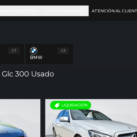
IOS REPUESTOS
VENTA EMPRESA
ATENCIÓN AL CLIEN
17
13
BMW
Glc 300 Usado
LIQUIDACIÓN