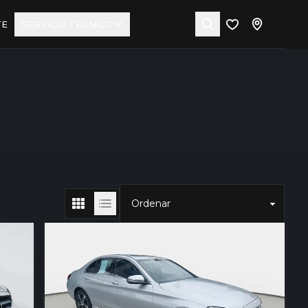
TE
SERVICIO TÉCNICO
Ordenar