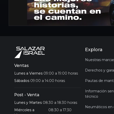
Explora
Nuestras marca
Ventas
Derechos y gara
Lunes a Viernes
09:00 a 19:00 horas
Sábados
09:00 a 14:00 horas
Pautas de mant
Información serv
Post - Venta
técnico
Lunes y Martes
08:30 a 18:30 horas
Neumáticos en 
Miércoles a
08:30 a 17:30