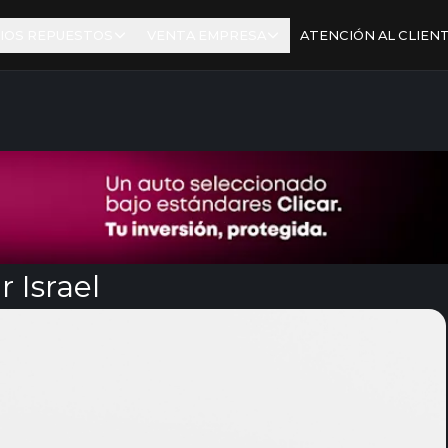
IOS REPUESTOS
VENTA EMPRESA
ATENCIÓN AL CLIEN
 Israel