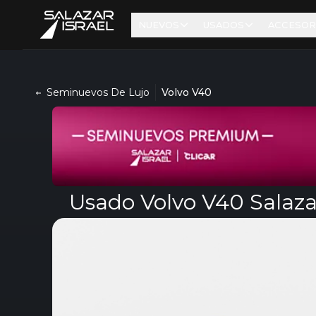
NUEVOS
USADOS
ACCESOR
Seminuevos De Lujo
Volvo V40
Usado Volvo V40 Salazar