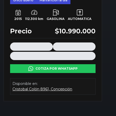
Único dueño
Mantención al día
2015
112.300 km
GASOLINA
AUTOMATICA
Precio
$10.990.000
COTIZA POR WHATSAPP
Disponible en:
Cristobal Colón 8961, Concepción