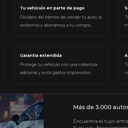
Tu vehículo en parte de pago
S
Olvídate del trámite de vender tu auto, lo
T
recibimos y abonamos a tu compra.
m
Garantía extendida
A
Protege tu vehículo con una cobertura
T
adicional y evita gastos imprevistos.
c
Más de 3.000 auto
Encuentra el tuyo entre