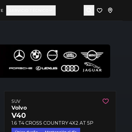
TE
SERVICIO TÉCNICO
SUV
Volvo
V40
1.6 T4 CROSS COUNTRY 4X2 AT 5P