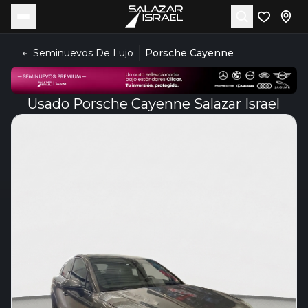
Seminuevos De Lujo
Porsche Cayenne
Usado Porsche Cayenne Salazar Israel