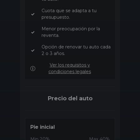
Cuota que se adapta a tu
presupuesto.
Menor preocupación por la
reventa.
Opción de renovar tu auto cada
2 o 3 años.
Ver los requisitos y
condiciones legales
Precio del auto
Pie inicial
Min
20
%
Max
40
%