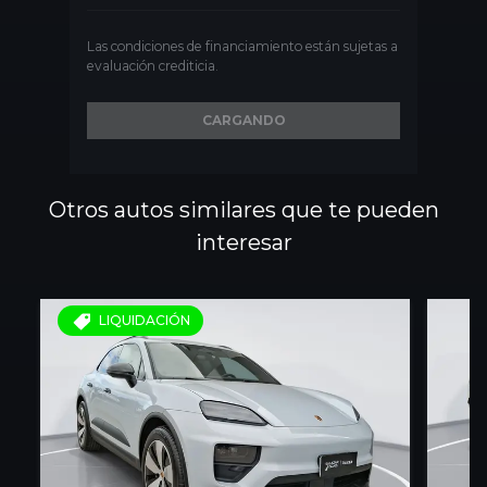
Las condiciones de financiamiento están sujetas a
evaluación crediticia.
CARGANDO
Otros autos similares que te pueden
interesar
LIQUIDACIÓN