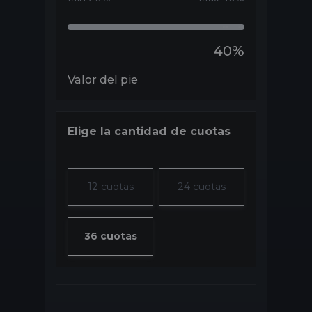
40
%
Valor del pie
Elige la cantidad de cuotas
12 cuotas
24 cuotas
36 cuotas