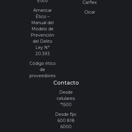
Ético
Carflex
Americar
Clicar
Ético –
Manual del
Modelo de
Prevención
del Delito
Ley N°
20.393
Código ético
de
proveedores
Contacto
Desde
celulares:
*1500
Desde fijo:
600 818
6000