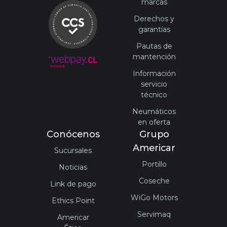
marcas
Derechos y
garantías
Pautas de
mantención
Información
servicio
técnico
Neumáticos
en oferta
Conócenos
Grupo
Americar
Sucursales
Portillo
Noticias
Coseche
Link de pago
WiGo Motors
Ethics Point
Servimaq
Americar