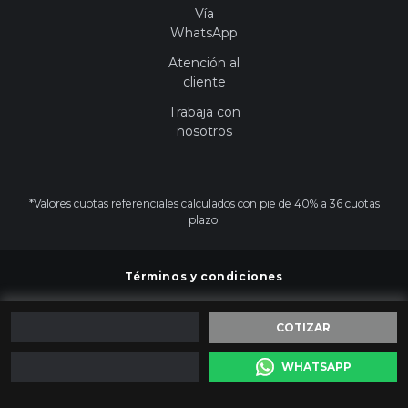
Vía
WhatsApp
Atención al
cliente
Trabaja con
nosotros
*Valores cuotas referenciales calculados con pie de 40% a 36 cuotas
plazo.
Términos y condiciones
COTIZAR
© 2026 -
Salazar Israel
| Todos los derechos reservados
|
WHATSAPP