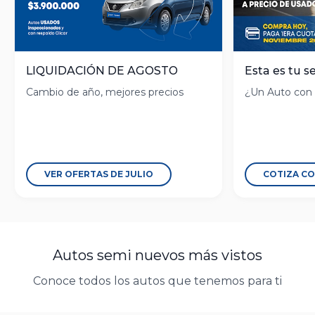
LIQUIDACIÓN DE AGOSTO
Esta es tu s
Cambio de año, mejores precios
¿Un Auto con
VER OFERTAS DE JULIO
COTIZA C
Autos semi nuevos más vistos
Conoce todos los autos que tenemos para ti