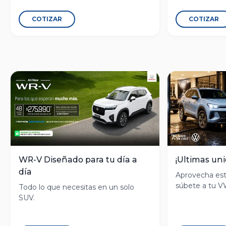
COTIZAR
COTIZAR
WR-V Diseñado para tu día a
¡Ultimas un
día
Aprovecha est
súbete a tu V
Todo lo que necesitas en un solo
SUV.