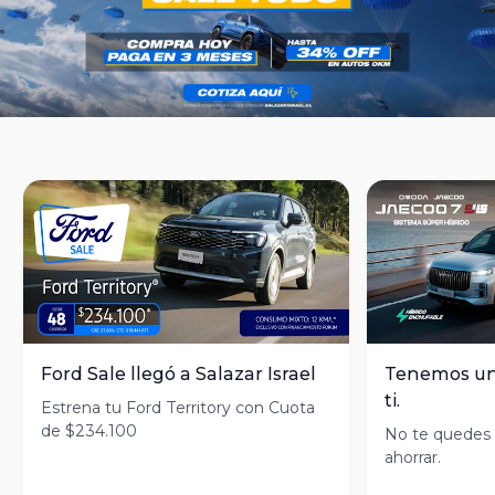
Ford Sale llegó a Salazar Israel
Tenemos un 
ti.
Estrena tu Ford Territory con Cuota
de $234.100
No te quedes 
ahorrar.