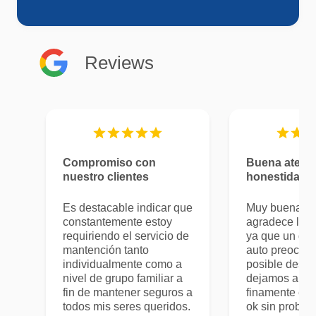
Reviews
Compromiso con
Buena atenc
nuestro clientes
honestidad
Es destacable indicar que
Muy buena at
constantemente estoy
agradece la h
requiriendo el servicio de
ya que un día
mantención tanto
auto preocup
individualmente como a
posible despe
nivel de grupo familiar a
dejamos ahí to
fin de mantener seguros a
finamente el 
todos mis seres queridos.
ok sin proble