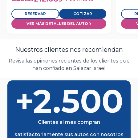
RESERVAR
COTIZAR
R
VER MÁS DETALLES DEL AUTO
Nuestros clientes nos recomiendan
Revisa las opiniones recientes de los clientes que
han confiado en Salazar Israel
+2.500
Clientes al mes compran
satisfactoriamente sus autos con nosotros