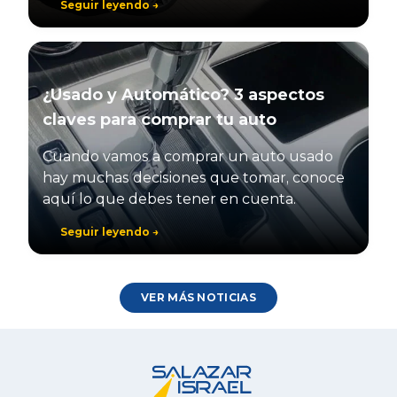
Seguir leyendo →
¿Usado y Automático? 3 aspectos
claves para comprar tu auto
Cuando vamos a comprar un auto usado
hay muchas decisiones que tomar, conoce
aquí lo que debes tener en cuenta.
Seguir leyendo →
VER MÁS NOTICIAS