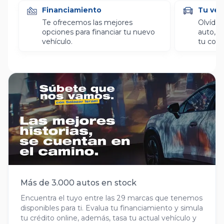
Financiamiento
Tu veh
Te ofrecemos las mejores
Olvídat
opciones para financiar tu nuevo
auto, l
vehículo.
tu com
Más de 3.000 autos en stock
Encuentra el tuyo entre las 29 marcas que tenemos
disponibles para ti. Evalua tu financiamiento y simula
tu crédito online, además, tasa tu actual vehículo y