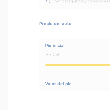
Ver los requisitos y condiciones 
Precio del auto
Pie inicial
Min
20
%
Valor del pie