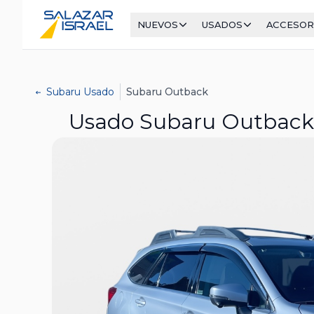
NUEVOS
USADOS
ACCESOR
Subaru Usado
Subaru Outback
Usado Subaru Outback S