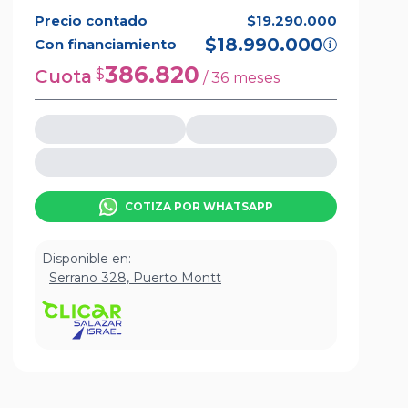
Precio contado
$19.290.000
$18.990.000
Con financiamiento
386.820
Cuota
$
/
36
meses
COTIZA POR WHATSAPP
Disponible en:
Serrano 328, Puerto Montt