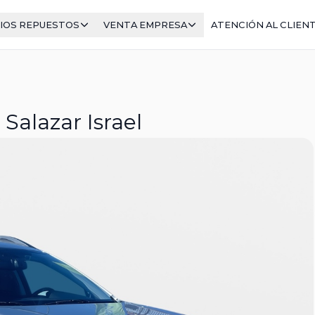
IOS REPUESTOS
VENTA EMPRESA
ATENCIÓN AL CLIEN
alazar Israel