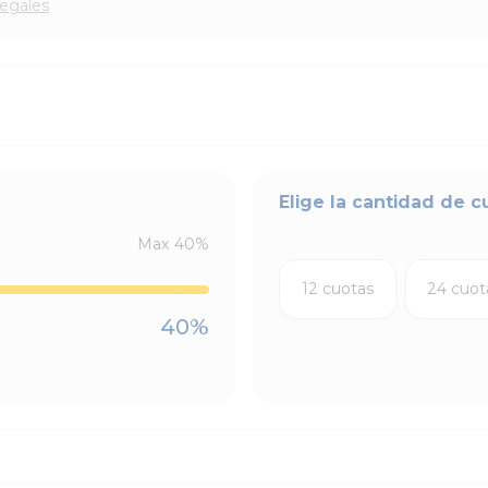
legales
Elige la cantidad de c
Max
40
%
12 cuotas
24 cuot
40
%