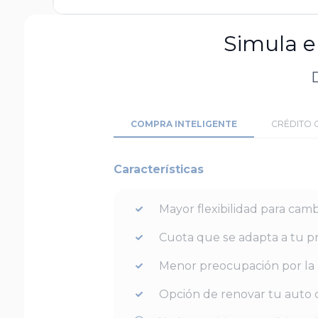
Simula e
D
COMPRA INTELIGENTE
CRÉDITO 
Características
Mayor flexibilidad para camb
Cuota que se adapta a tu p
Menor preocupación por la 
Opción de renovar tu auto c