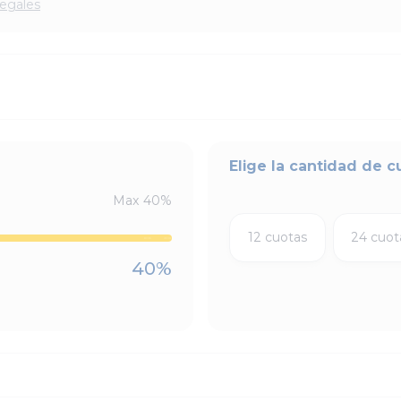
legales
Elige la cantidad de c
Max
40
%
12 cuotas
24 cuot
40
%