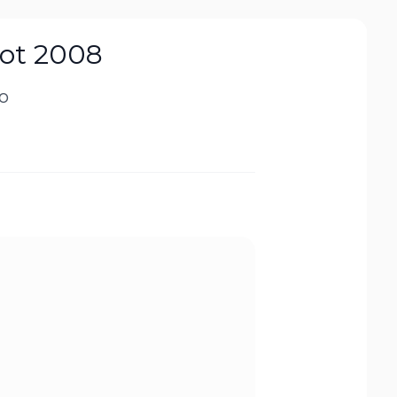
eot 2008
to