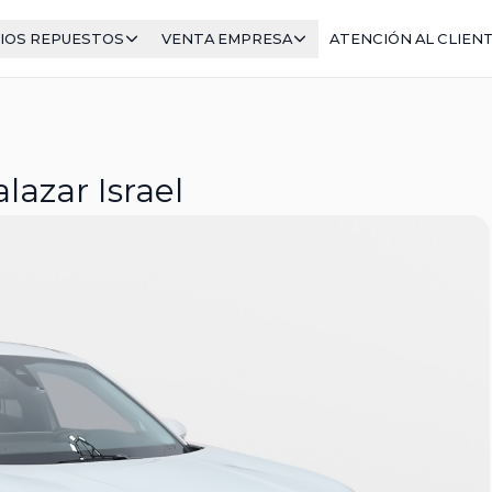
IOS REPUESTOS
VENTA EMPRESA
ATENCIÓN AL CLIEN
azar Israel