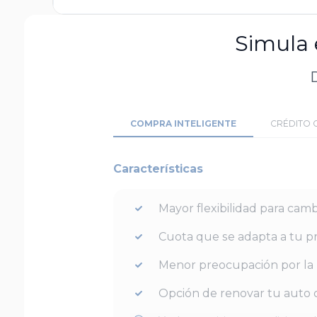
Simula 
D
COMPRA INTELIGENTE
CRÉDITO 
Características
Mayor flexibilidad para camb
Cuota que se adapta a tu p
Menor preocupación por la 
Opción de renovar tu auto c