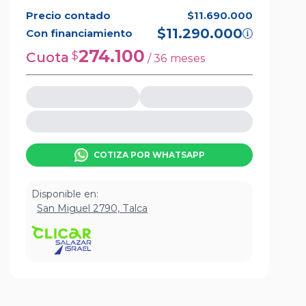
Precio contado
$11.690.000
$11.290.000
Con financiamiento
274.100
Cuota
$
/
36
meses
COTIZA POR WHATSAPP
Disponible en:
San Miguel 2790, Talca