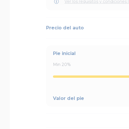
Ver los requisitos y condiciones 
Precio del auto
Pie inicial
Min
20
%
Valor del pie