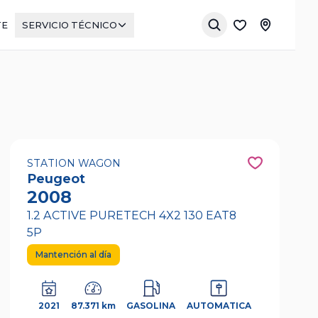
TE
SERVICIO TÉCNICO
STATION WAGON
Peugeot
2008
1.2 ACTIVE PURETECH 4X2 130 EAT8
5P
Mantención al día
2021
87.371 km
GASOLINA
AUTOMATICA