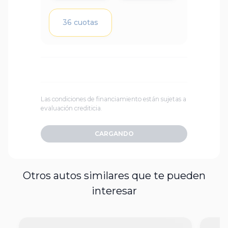
36 cuotas
Las condiciones de financiamiento están sujetas a
evaluación crediticia.
CARGANDO
Otros autos similares que te pueden
interesar