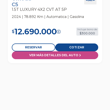
C5
1.5T LUXURY 4X2 CVT AT 5P
2024 | 78.892 Km | Automatica | Gasolina
12.690.000
Incluye bono de
$
$300.000
RESERVAR
COTIZAR
VER MÁS DETALLES DEL AUTO