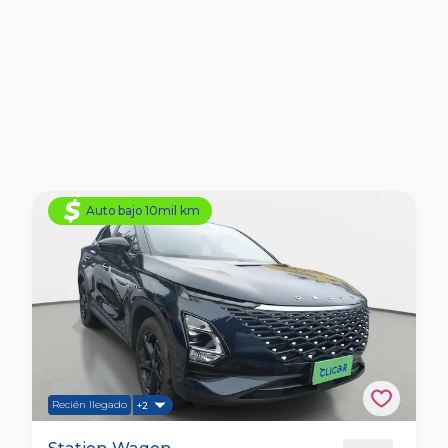
Auto bajo 10mil km
Recién llegado
+2