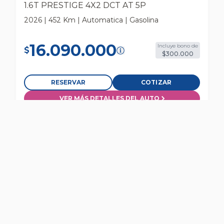
1.6T PRESTIGE 4X2 DCT AT 5P
2026 | 452 Km | Automatica | Gasolina
16.090.000
Incluye bono de
$
$300.000
RESERVAR
COTIZAR
VER MÁS DETALLES DEL AUTO