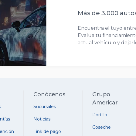
Más de 3.000 auto
Encuentra el tuyo entre
Evalua tu financiamiento
actual vehículo y dejar
Conócenos
Grupo
Americar
s
Sucursales
Portillo
ntías
Noticias
Coseche
ención
Link de pago