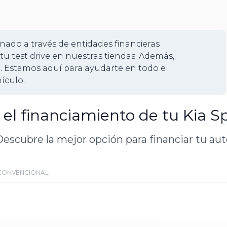
+
11
nado a través de entidades financieras
tu test drive en nuestras tiendas. Además,
. Estamos aquí para ayudarte en todo el
ículo.
 el financiamiento de tu Kia S
escubre la mejor opción para financiar tu au
CONVENCIONAL