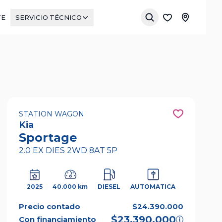
TE
SERVICIO TÉCNICO
STATION WAGON
Kia
Sportage
2.0 EX DIES 2WD 8AT 5P
2025
40.000 km
DIESEL
AUTOMATICA
Precio contado
$24.390.000
$23.390.000
Con financiamiento