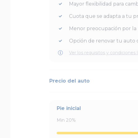
Mayor flexibilidad para camb
Cuota que se adapta a tu p
Menor preocupación por la 
Opción de renovar tu auto c
Ver los requisitos y condiciones 
Precio del auto
Pie inicial
Min
20
%