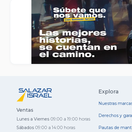
Explora
Nuestras marca
Ventas
Derechos y gara
Lunes a Viernes
09:00 a 19:00 horas
Sábados
09:00 a 14:00 horas
Pautas de mant