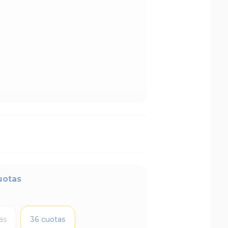
uotas
as
36 cuotas