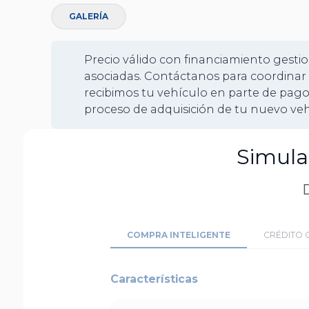
GALERÍA
Precio válido con financiamiento gestio
asociadas. Contáctanos para coordinar 
recibimos tu vehículo en parte de pago
proceso de adquisición de tu nuevo veh
Simula
D
COMPRA INTELIGENTE
CRÉDITO 
Características