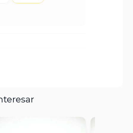
nteresar