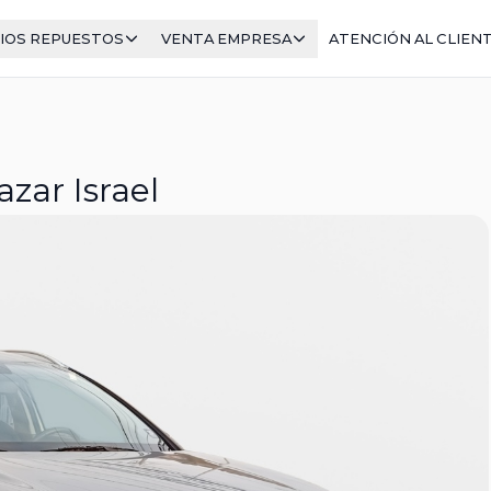
IOS REPUESTOS
VENTA EMPRESA
ATENCIÓN AL CLIEN
zar Israel