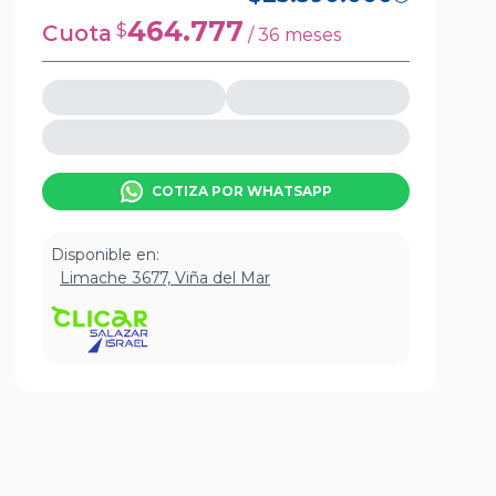
464.777
Cuota
$
/
36
meses
COTIZA POR WHATSAPP
Disponible en:
Limache 3677, Viña del Mar