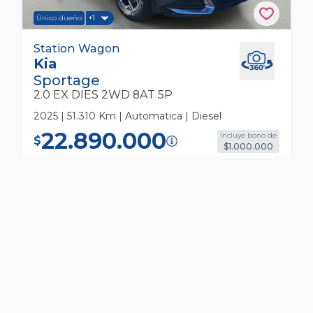
Único dueño
+1
Kia Sportage 2.0 Ex Dies 2wd 8at 5p Station
Station Wagon
Kia
Wagon
Sportage
2.0 EX DIES 2WD 8AT 5P
2025 | 51.310 Km | Automatica | Diesel
22.890.000
Incluye bono de
$
$1.000.000
456.952
*
Cuota
/
36 meses
$
RESERVAR
COTIZAR
VER MÁS DETALLES DEL AUTO