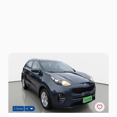
2 llaves
+1