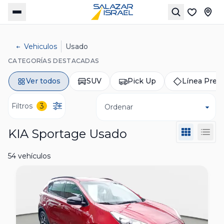
Vehiculos
Usado
CATEGORÍAS DESTACADAS
Ver todos
SUV
Pick Up
Línea Pre
Filtros
3
Ordenar
KIA Sportage Usado
54 vehículos