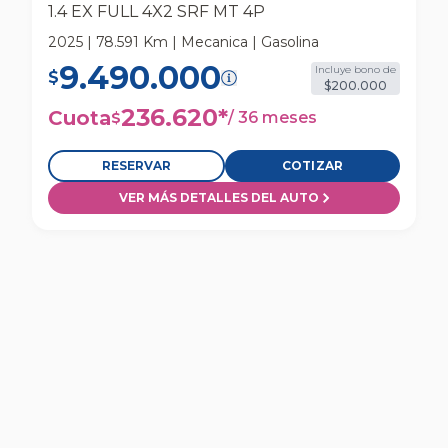
1.4 EX FULL 4X2 SRF MT 4P
2025 | 78.591 Km | Mecanica | Gasolina
9.490.000
Incluye bono de
$
$200.000
236.620
*
Cuota
/
36 meses
$
RESERVAR
COTIZAR
VER MÁS DETALLES DEL AUTO