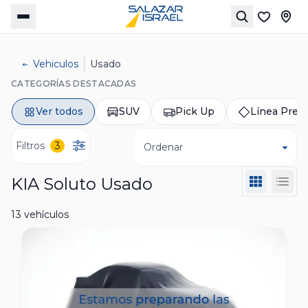
Vehiculos
Usado
CATEGORÍAS DESTACADAS
Ver todos
SUV
Pick Up
Línea Pre
Filtros
3
Ordenar
KIA Soluto Usado
13 vehículos