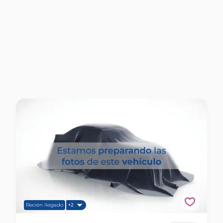
Recién llegado
+2