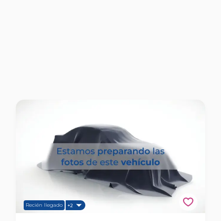
Recién llegado
+2