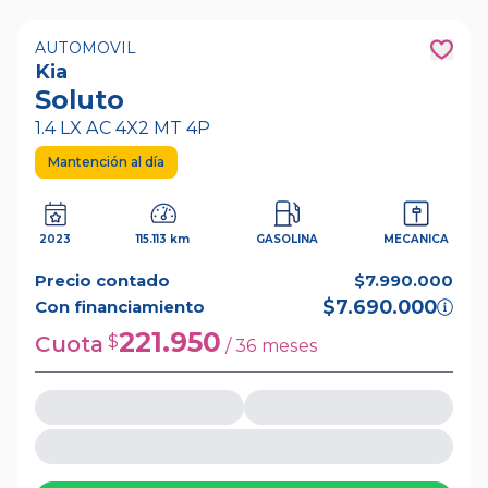
AUTOMOVIL
Kia
Soluto
1.4 LX AC 4X2 MT 4P
Mantención al día
2023
115.113 km
GASOLINA
MECANICA
Precio contado
$7.990.000
$7.690.000
Con financiamiento
221.950
Cuota
$
/
36
meses