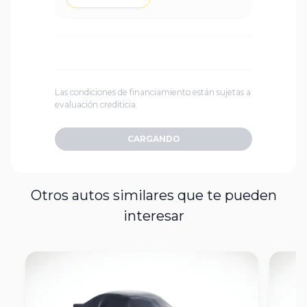
Las condiciones de financiamiento están sujetas a
evaluación crediticia.
CARGANDO
Otros autos similares que te pueden
interesar