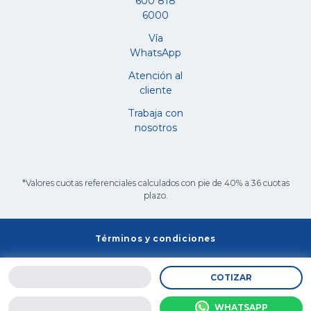
600 818
6000
Vía
WhatsApp
Atención al
cliente
Trabaja con
nosotros
*Valores cuotas referenciales calculados con pie de 40% a 36 cuotas
plazo.
Términos y condiciones
COTIZAR
© 2026 -
Salazar Israel
| Todos los derechos reservados
|
WHATSAPP