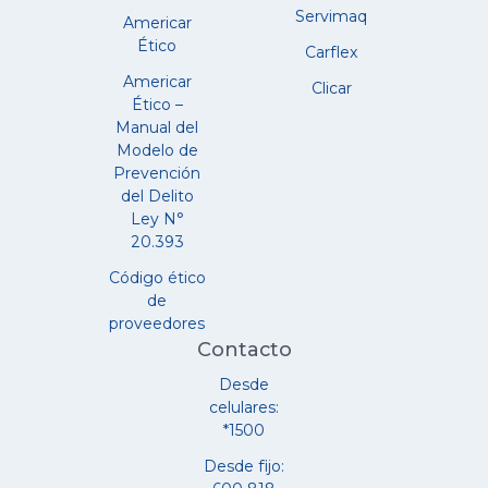
Servimaq
Americar
Ético
Carflex
Americar
Clicar
Ético –
Manual del
Modelo de
Prevención
del Delito
Ley N°
20.393
Código ético
de
proveedores
Contacto
Desde
celulares:
*1500
Desde fijo: