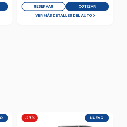
RESERVAR
COTIZAR
VER MÁS DETALLES DEL AUTO
-
27
%
VO
NUEVO