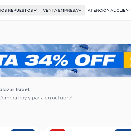
IOS REPUESTOS
VENTA EMPRESA
ATENCIÓN AL CLIEN
lazar Israel.
¡Compra hoy y paga en octubre!