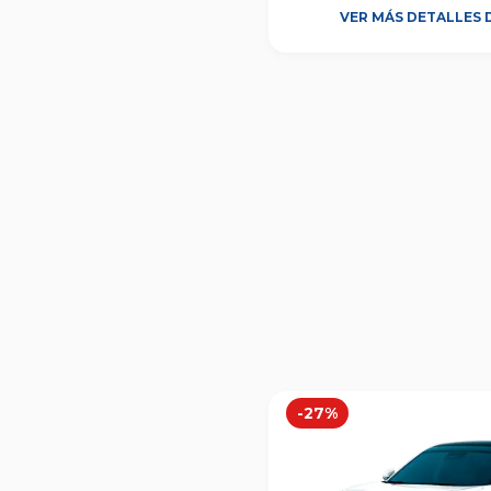
VER MÁS DETALLES 
-
27
%