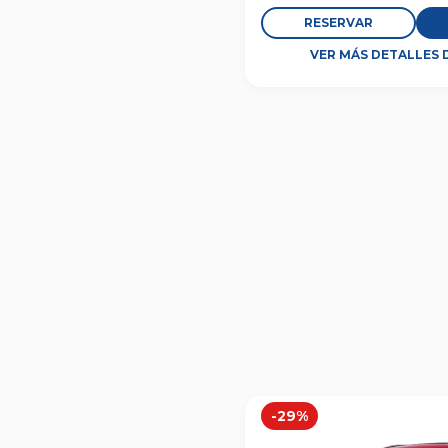
RESERVAR
VER MÁS DETALLES 
-
29
%