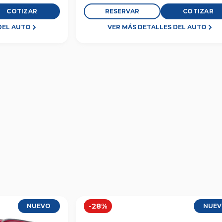
COTIZAR
RESERVAR
COTIZAR
DEL AUTO
VER MÁS DETALLES DEL AUTO
-
28
%
NUEVO
NUE