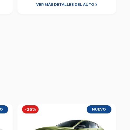
VER MÁS DETALLES DEL AUTO
-
26
%
VO
NUEVO