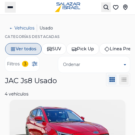
Vehiculos
Usado
CATEGORÍAS DESTACADAS
Ver todos
SUV
Pick Up
Línea Pre
Filtros
3
Ordenar
JAC Js8 Usado
4 vehículos