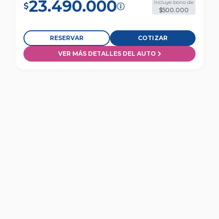
23.490.000
Incluye bono de
$
$500.000
RESERVAR
COTIZAR
VER MÁS DETALLES DEL AUTO