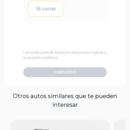
36 cuotas
Las condiciones de financiamiento están sujetas a
evaluación crediticia.
CARGANDO
Otros autos similares que te pueden
interesar