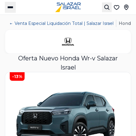
Venta Especial Liquidación Total | Salazar Israel
Honda 
Oferta Nuevo Honda Wr-v Salazar
Israel
-13%