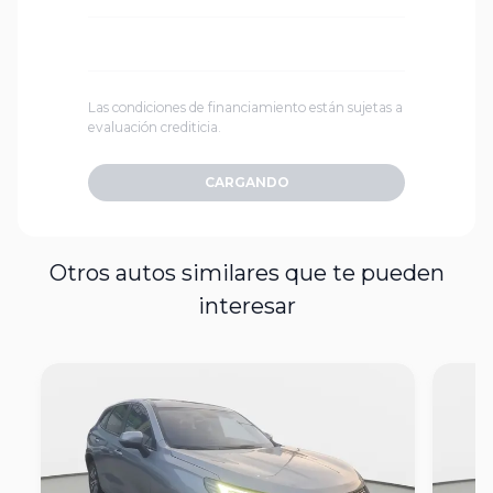
Las condiciones de financiamiento están sujetas a
evaluación crediticia.
CARGANDO
Otros autos similares que te pueden
interesar