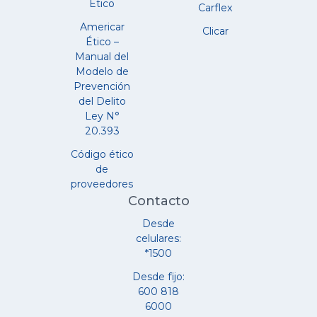
Ético
Carflex
Americar
Clicar
Ético –
Manual del
Modelo de
Prevención
del Delito
Ley N°
20.393
Código ético
de
proveedores
Contacto
Desde
celulares:
*1500
Desde fijo:
600 818
6000