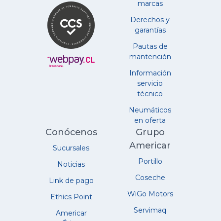
marcas
Derechos y
garantías
Pautas de
mantención
Información
servicio
técnico
Neumáticos
en oferta
Conócenos
Grupo
Americar
Sucursales
Portillo
Noticias
Coseche
Link de pago
WiGo Motors
Ethics Point
Servimaq
Americar