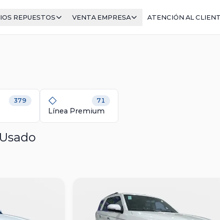
IOS REPUESTOS
VENTA EMPRESA
ATENCIÓN AL CLIEN
379
71
Línea Premium
 Usado