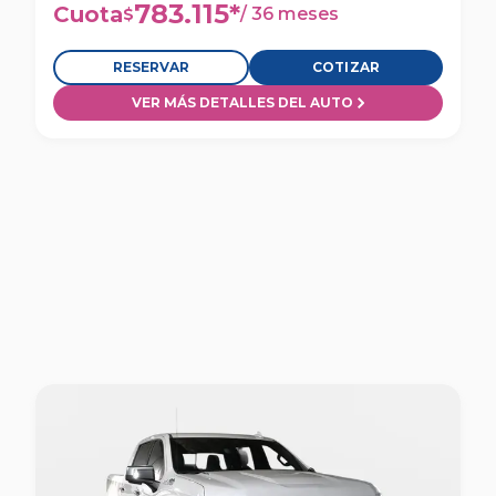
783.115
*
Cuota
/
36 meses
$
RESERVAR
COTIZAR
VER MÁS DETALLES DEL AUTO