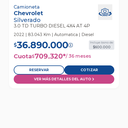
Chevrolet Silverado 3.0 Td Turbo Diesel 4x4
Camioneta
Chevrolet
At 4p Camioneta
Silverado
3.0 TD TURBO DIESEL 4X4 AT 4P
2022 | 83.043 Km | Automatica | Diesel
36.890.000
Incluye bono de
$
$600.000
709.320
*
Cuota
/
36 meses
$
RESERVAR
COTIZAR
VER MÁS DETALLES DEL AUTO