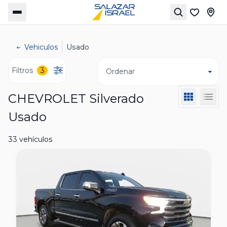
Vehiculos
Usado
Filtros
3
Ordenar
CHEVROLET Silverado
Usado
33 vehículos