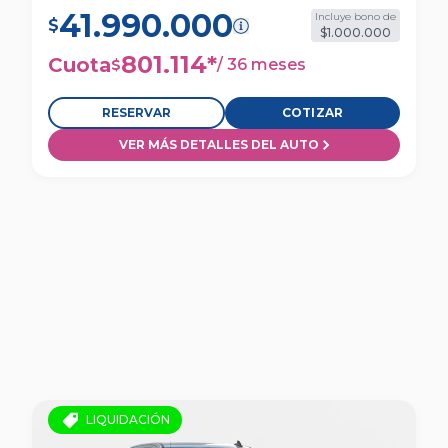
41.990.000
Incluye bono de
$
$1.000.000
801.114
*
Cuota
/
36 meses
$
RESERVAR
COTIZAR
VER MÁS DETALLES DEL AUTO
LIQUIDACIÓN