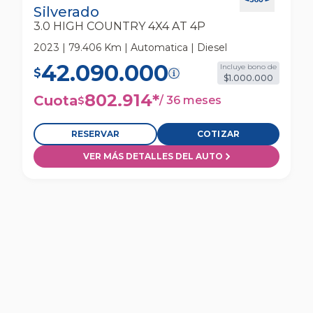
Silverado
3.0 HIGH COUNTRY 4X4 AT 4P
2023 | 79.406 Km | Automatica | Diesel
42.090.000
Incluye bono de
$
$1.000.000
802.914
*
Cuota
/
36 meses
$
RESERVAR
COTIZAR
VER MÁS DETALLES DEL AUTO