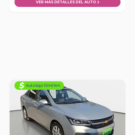
VER MÁS DETALLES DEL AUTO
Auto bajo 10mil km