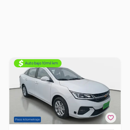
Auto bajo 10mil km
Poco kilometraje