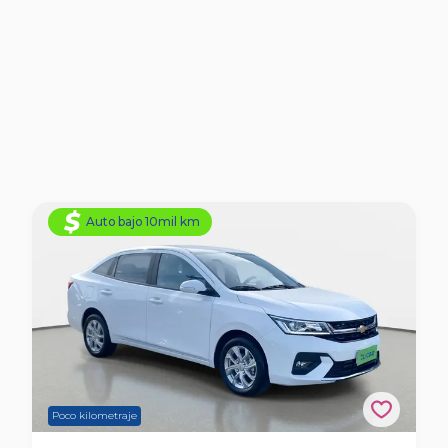
Auto bajo 10mil km
Poco kilometraje