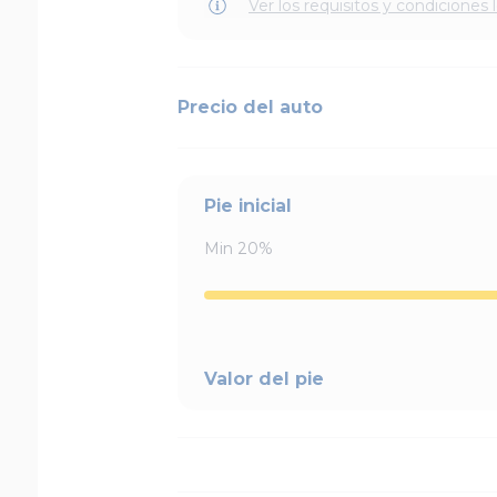
Ver los requisitos y condiciones 
Precio del auto
Pie inicial
Min
20
%
Valor del pie