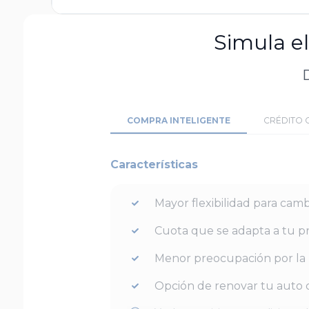
Simula e
D
COMPRA INTELIGENTE
CRÉDITO 
Características
Mayor flexibilidad para camb
Cuota que se adapta a tu p
Menor preocupación por la 
Opción de renovar tu auto c