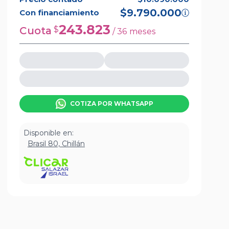
$9.790.000
Con financiamiento
243.823
Cuota
$
/
36
meses
COTIZA POR WHATSAPP
Disponible en:
Brasil 80, Chillán