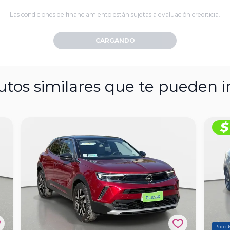
Las condiciones de financiamiento están sujetas a evaluación crediticia.
CARGANDO
utos similares que te pueden i
Poco 