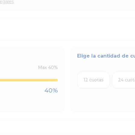
legales
Elige la cantidad de c
Max
40
%
12 cuotas
24 cuot
40
%