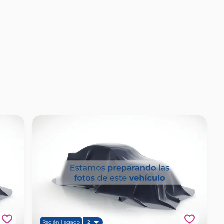
Recién llegado
+2