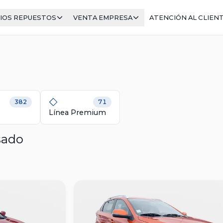
IOS REPUESTOS
VENTA EMPRESA
ATENCIÓN AL CLIEN
382
71
Línea Premium
sado