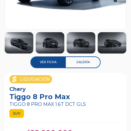
VER FICHA
GALERÍA
LIQUIDACIÓN
Chery
Tiggo 8 Pro Max
TIGGO 8 PRO MAX 1.6T DCT GLS
SUV