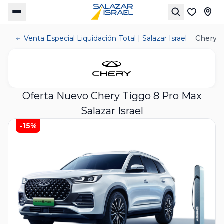
Venta Especial Liquidación Total | Salazar Israel
Chery T
Oferta Nuevo Chery Tiggo 8 Pro Max
Salazar Israel
-15%